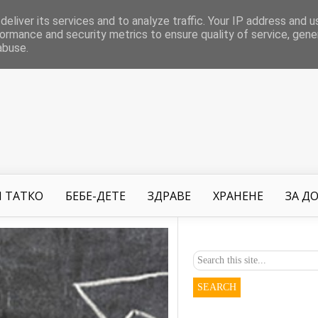
eliver its services and to analyze traffic. Your IP address and 
ormance and security metrics to ensure quality of service, gen
abuse.
 ТАТКО
БЕБЕ-ДЕТЕ
ЗДРАВЕ
ХРАНЕНЕ
ЗА Д