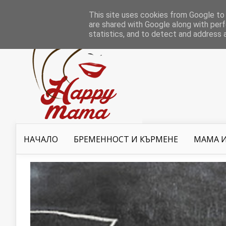
This site uses cookies from Google to d
are shared with Google along with perf
statistics, and to detect and address 
НАЧАЛО
БРЕМЕННОСТ И КЪРМЕНЕ
МАМА И