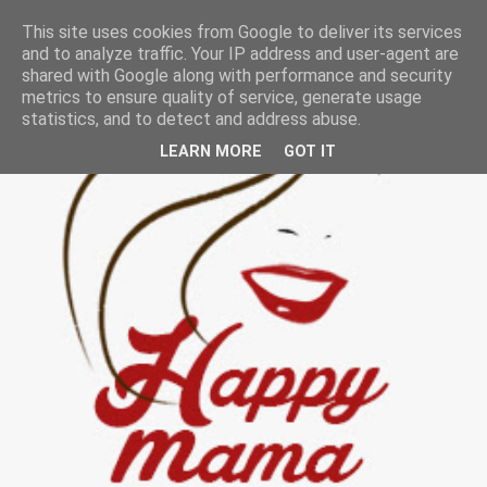
This site uses cookies from Google to deliver its services
and to analyze traffic. Your IP address and user-agent are
shared with Google along with performance and security
metrics to ensure quality of service, generate usage
statistics, and to detect and address abuse.
LEARN MORE
GOT IT