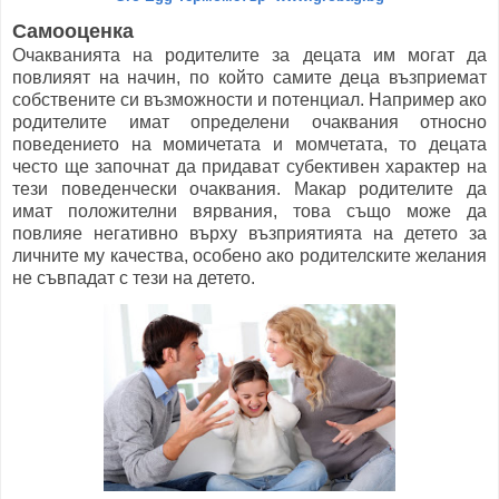
Самооценка
Очакванията на родителите за децата им могат да
повлияят на начин, по който самите деца възприемат
собствените си възможности и потенциал. Например ако
родителите имат определени очаквания относно
поведението на момичетата и момчетата, то децата
често ще започнат да придават субективен характер на
тези поведенчески очаквания. Макар родителите да
имат положителни вярвания, това също може да
повлияе негативно върху възприятията на детето за
личните му качества, особено ако родителските желания
не съвпадат с тези на детето.