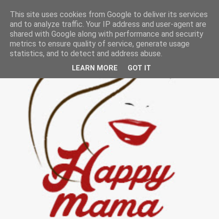
This site uses cookies from Google to deliver its services
and to analyze traffic. Your IP address and user-agent are
shared with Google along with performance and security
metrics to ensure quality of service, generate usage
statistics, and to detect and address abuse.
LEARN MORE
GOT IT