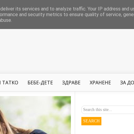
eliver its services and to analyze traffic. Your IP address and 
ormance and security metrics to ensure quality of service, gen
abuse.
 ТАТКО
БЕБЕ-ДЕТЕ
ЗДРАВЕ
ХРАНЕНЕ
ЗА Д