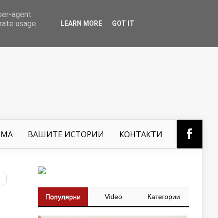
user-agent
erate usage
LEARN MORE
GOT IT
ОМА
ВАШИТЕ ИСТОРИИ
КОНТАКТИ
Популярни
Video
Категории