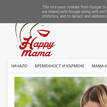
This site uses cookies from Google to d
are shared with Google along with perf
statistics, and to detect and address 
НАЧАЛО
БРЕМЕННОСТ И КЪРМЕНЕ
МАМА И