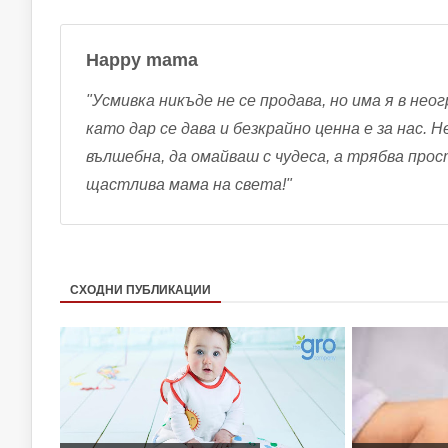
Happy mama
"Усмивка никъде не се продава, но има я в неог
като дар се дава и безкрайно ценна е за нас. 
вълшебна, да омайваш с чудеса, а трябва про
щастлива мама на света!"
СХОДНИ ПУБЛИКАЦИИ