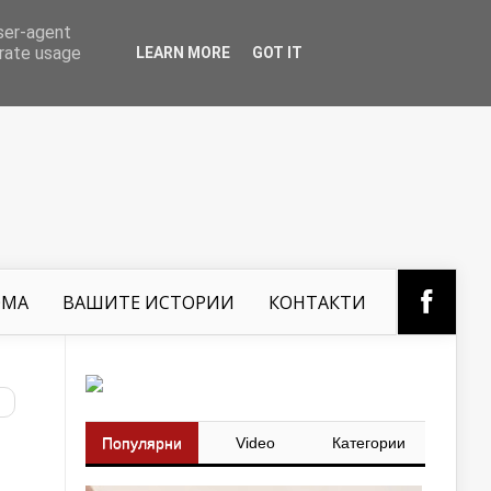
user-agent
erate usage
LEARN MORE
GOT IT
ОМА
ВАШИТЕ ИСТОРИИ
КОНТАКТИ
Популярни
Video
Категории