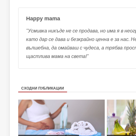
Happy mama
"Усмивка никъде не се продава, но има я в неог
като дар се дава и безкрайно ценна е за нас. 
вълшебна, да омайваш с чудеса, а трябва про
щастлива мама на света!"
СХОДНИ ПУБЛИКАЦИИ