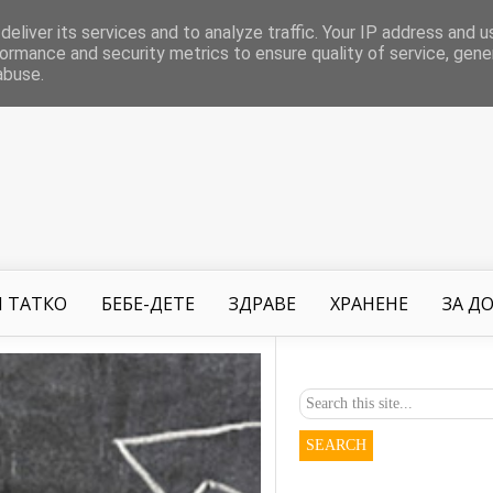
eliver its services and to analyze traffic. Your IP address and 
ormance and security metrics to ensure quality of service, gen
abuse.
 ТАТКО
БЕБЕ-ДЕТЕ
ЗДРАВЕ
ХРАНЕНЕ
ЗА Д