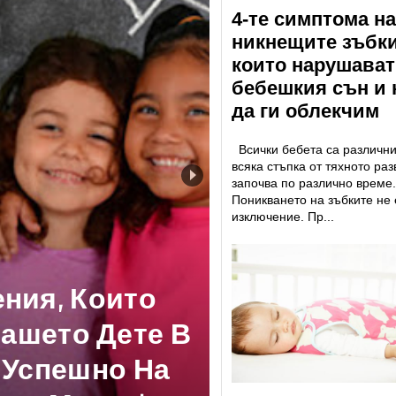
4-те симптома на
никнещите зъбки
които нарушават
бебешкия сън и 
да ги облекчим
Всички бебета са различни
всяка стъпка от тяхното раз
започва по различно време.
Поникването на зъбките не 
изключение. Пр...
Бъдещето:
стмаса За