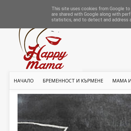
This site uses cookies from Google to d
are shared with Google along with perf
statistics, and to detect and address 
НАЧАЛО
БРЕМЕННОСТ И КЪРМЕНЕ
МАМА И