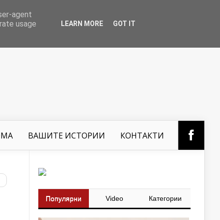
user-agent
erate usage
LEARN MORE
GOT IT
ОМА
ВАШИТЕ ИСТОРИИ
КОНТАКТИ
Популярни
Video
Категории