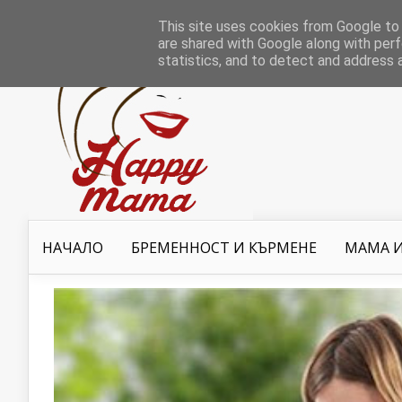
This site uses cookies from Google to d
are shared with Google along with perf
statistics, and to detect and address 
НАЧАЛО
БРЕМЕННОСТ И КЪРМЕНЕ
МАМА И