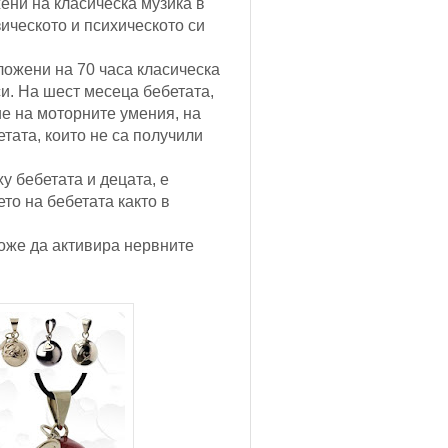
ени на класическа музика в
ическото и психическото си
ожени на 70 часа класическа
и. На шест месеца бебетата,
е на моторните умения, на
етата, които не са получили
ху бебетата и децата, е
то на бебетата както в
оже да активира нервните