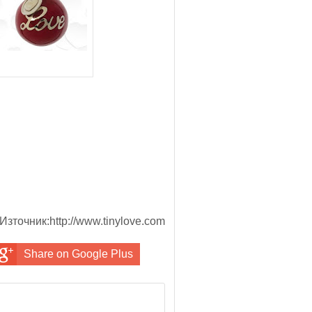
Източник:http://www.tinylove.com
Share on Google Plus