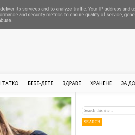
eliver its services and to analyze traffic. Your IP address and 
ormance and security metrics to ensure quality of service, gen
abuse.
 ТАТКО
БЕБЕ-ДЕТЕ
ЗДРАВЕ
ХРАНЕНЕ
ЗА Д