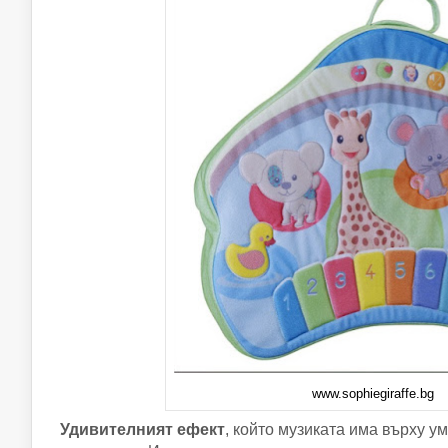
www.sophiegiraffe.bg
Удивителният ефект
, който музиката има върху у