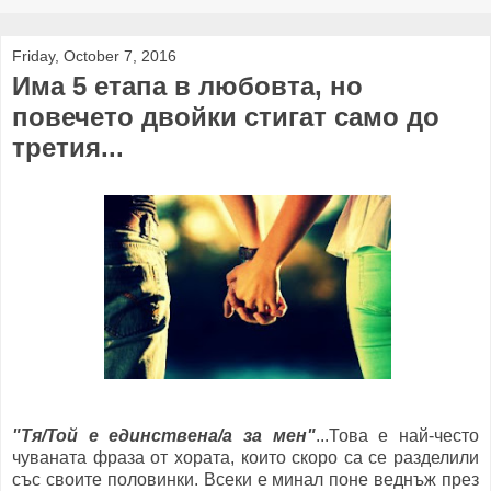
Friday, October 7, 2016
Има 5 етапа в любовта, но
повечето двойки стигат само до
третия...
"Тя/Той е единствена/а за мен"
...Това е най-често
чуваната фраза от хората, които скоро са се разделили
със своите половинки. Всеки е минал поне веднъж през