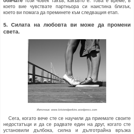
обичате
този човек такъв, какъвто е. Това е време, в
което вие чувствате партньора си наистина близък,
което ви помага да преминете към следващия етап.
5. Силата на любовта ви може да промени
света.
Източник: www.kristendperkins.wordpress.com
Сега, когато вече сте се научили да приемате своите
недостатъци и да се радвате един на друг, когато сте
установили дълбока, силна и дълготрайна връзка