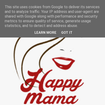
This site uses cookies from Google to deliver its services
and to analyze traffic. Your IP address and user-agent are
shared with Google along with performance and security
metrics to ensure quality of service, generate usage
statistics, and to detect and address abuse.
LEARN MORE
GOT IT