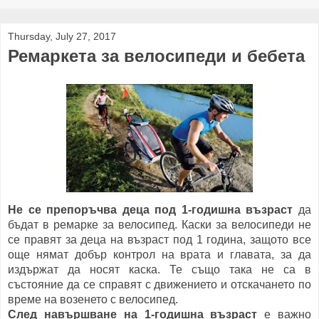
Thursday, July 27, 2017
Ремаркета за велосипеди и бебета
Не се препоръчва деца под 1-годишна възраст
да
бъдат в ремарке за велосипед. Каски за велосипеди не
се правят за деца на възраст под 1 година, защото все
още нямат добър контрол на врата и главата, за да
издържат да носят каска. Те също така не са в
състояние да се справят с движението и отскачането по
време на возенето с велосипед.
След навършване на 1-годишна възраст
е важно