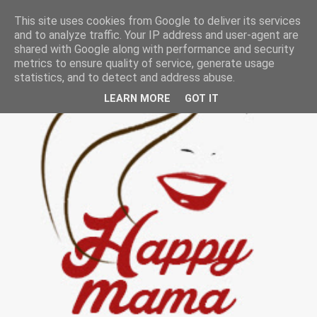
This site uses cookies from Google to deliver its services
and to analyze traffic. Your IP address and user-agent are
shared with Google along with performance and security
metrics to ensure quality of service, generate usage
statistics, and to detect and address abuse.
LEARN MORE
GOT IT