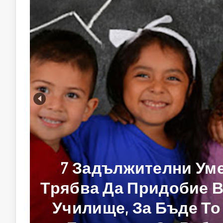
7 Задължителни Уме
Трябва Да Придобие В
Училище, За Бъде То