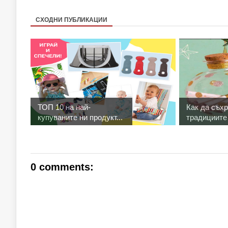
СХОДНИ ПУБЛИКАЦИИ
ТОП 10 на най-
Как да съх
купуваните ни продукт...
традициите 
0 comments: