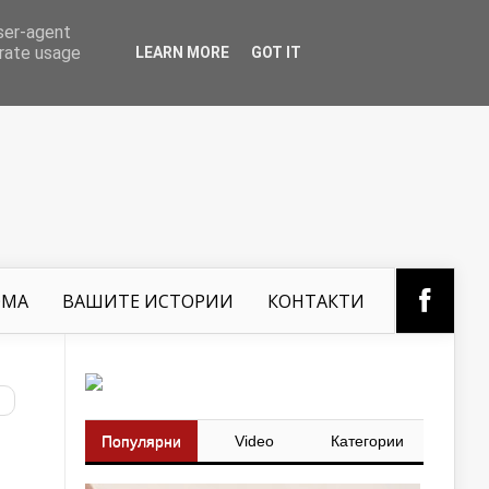
user-agent
erate usage
LEARN MORE
GOT IT
ОМА
ВАШИТЕ ИСТОРИИ
КОНТАКТИ
Популярни
Video
Категории