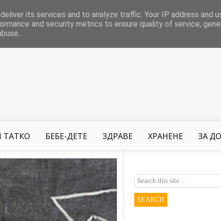
eliver its services and to analyze traffic. Your IP address and 
ormance and security metrics to ensure quality of service, gen
abuse.
 ТАТКО
БЕБЕ-ДЕТЕ
ЗДРАВЕ
ХРАНЕНЕ
ЗА Д