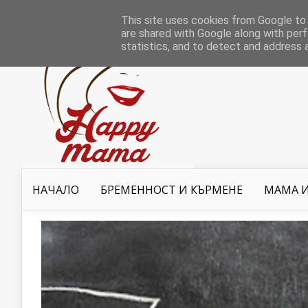
This site uses cookies from Google to d
are shared with Google along with perf
statistics, and to detect and address 
НАЧАЛО
БРЕМЕННОСТ И КЪРМЕНЕ
МАМА И