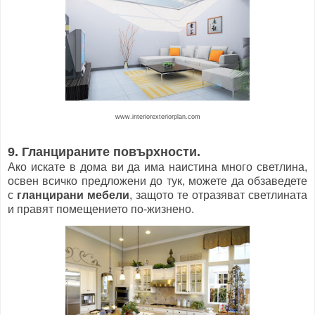
www.interiorexteriorplan.com
9. Гланцираните повърхности.
Ако искате в дома ви да има наистина много светлина,
освен всичко предложени до тук, можете да обзаведете
с
гланцирани мебели
, защото те отразяват светлината
и правят помещението по-жизнено.