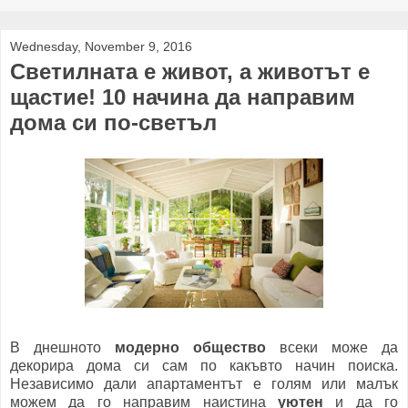
Wednesday, November 9, 2016
Светилната е живот, а животът е
щастие! 10 начина да направим
дома си по-светъл
В днешното
модерно общество
всеки може да
декорира дома си сам по какъвто начин поиска.
Независимо дали апартаментът е голям или малък
можем да го направим наистина
уютен
и да го