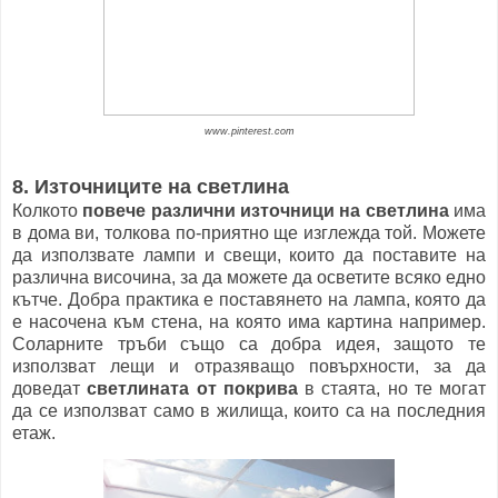
www.pinterest.com
8. Източниците на светлина
Колкото
повече различни източници на светлина
има
в дома ви, толкова по-приятно ще изглежда той. Можете
да използвате лампи и свещи, които да поставите на
различна височина, за да можете да осветите всяко едно
кътче. Добра практика е поставянето на лампа, която да
е насочена към стена, на която има картина например.
Соларните тръби също са добра идея, защото те
използват лещи и отразяващо повърхности, за да
доведат
светлината от покрива
в стаята, но те могат
да се използват само в жилища, които са на последния
етаж.