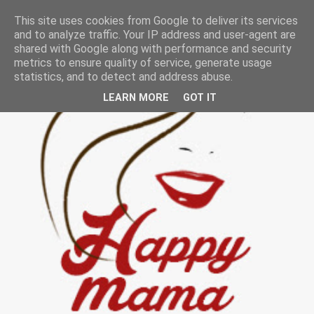
This site uses cookies from Google to deliver its services
and to analyze traffic. Your IP address and user-agent are
shared with Google along with performance and security
metrics to ensure quality of service, generate usage
statistics, and to detect and address abuse.
LEARN MORE
GOT IT