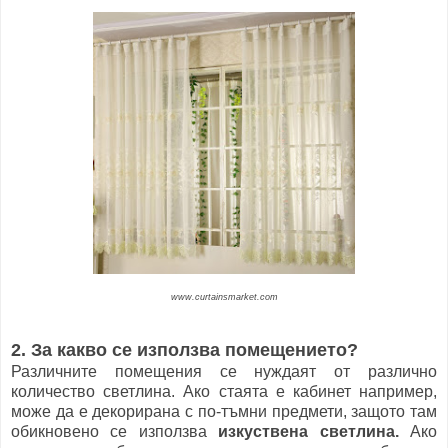
www.curtainsmarket.com
2. За какво се използва помещението?
Различните помещения се нуждаят от различно
количество светлина. Ако стаята е кабинет например,
може да е декорирана с по-тъмни предмети, защото там
обикновено се използва
изкуствена светлина.
Ако