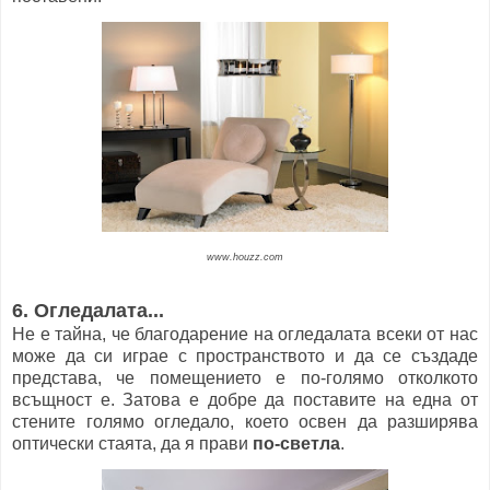
www.houzz.com
6. Огледалата...
Не е тайна, че благодарение на огледалата всеки от нас
може да си играе с пространството и да се създаде
представа, че помещението е по-голямо отколкото
всъщност е. Затова е добре да поставите на една от
стените голямо огледало, което освен да разширява
оптически стаята, да я прави
по-светла
.