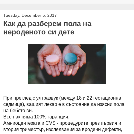
Tuesday, December 5, 2017
Как да разберем пола на
нероденото си дете
При преглед с ултразвук (между 18 и 22 гестационна
седмица), вашият лекар е в състояние да изясни пола
на бебето ви.
Все пак няма 100% гаранция.
Амниоцентезата и CVS - процедурите през първия и
втория триместър, изследвания за вродени дефекти,