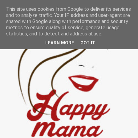
This site uses cookies from Google to deliver its services
and to analyze traffic. Your IP address and user-agent are
shared with Google along with performance and security
metrics to ensure quality of service, generate usage
statistics, and to detect and address abuse.
LEARN MORE
GOT IT